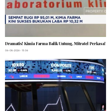
Dramatis! Kimia Farma Balik Untung, Mitratel Perkasa!
06-08-2026 - 15.06