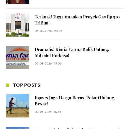
Terkuak! Tugu Amankan Proyek Gas Rp 510
Triliun!
06-08-2026 - 20.06
Dramatis! Kimia Farma Balik Untung,
Mitratel Perkasa!
06-08-2026 - 15.06
TOP POSTS
Inpres Jaga Harga Beras, Petani Untung
Besar!
09-04-2025 - 07.38