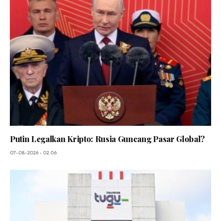
Putin Legalkan Kripto: Rusia Guncang Pasar Global?
07-08-2026 - 02.06