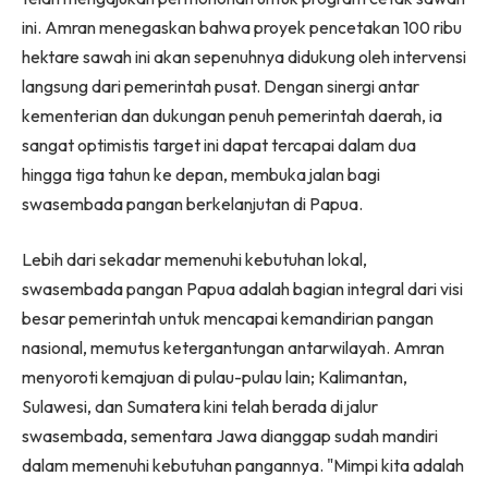
ini. Amran menegaskan bahwa proyek pencetakan 100 ribu
hektare sawah ini akan sepenuhnya didukung oleh intervensi
langsung dari pemerintah pusat. Dengan sinergi antar
kementerian dan dukungan penuh pemerintah daerah, ia
sangat optimistis target ini dapat tercapai dalam dua
hingga tiga tahun ke depan, membuka jalan bagi
swasembada pangan berkelanjutan di Papua.
Lebih dari sekadar memenuhi kebutuhan lokal,
swasembada pangan Papua adalah bagian integral dari visi
besar pemerintah untuk mencapai kemandirian pangan
nasional, memutus ketergantungan antarwilayah. Amran
menyoroti kemajuan di pulau-pulau lain; Kalimantan,
Sulawesi, dan Sumatera kini telah berada di jalur
swasembada, sementara Jawa dianggap sudah mandiri
dalam memenuhi kebutuhan pangannya. "Mimpi kita adalah