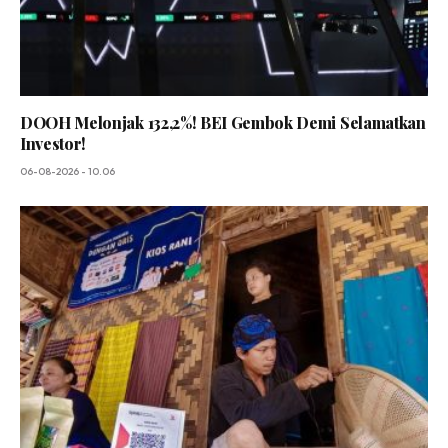
DOOH Melonjak 132,2%! BEI Gembok Demi Selamatkan
Investor!
06-08-2026 - 10.06