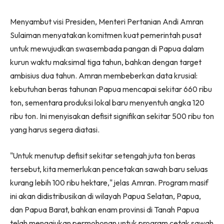
Menyambut visi Presiden, Menteri Pertanian Andi Amran
Sulaiman menyatakan komitmen kuat pemerintah pusat
untuk mewujudkan swasembada pangan di Papua dalam
kurun waktu maksimal tiga tahun, bahkan dengan target
ambisius dua tahun. Amran membeberkan data krusial:
kebutuhan beras tahunan Papua mencapai sekitar 660 ribu
ton, sementara produksi lokal baru menyentuh angka 120
ribu ton. Ini menyisakan defisit signifikan sekitar 500 ribu ton
yang harus segera diatasi.
"Untuk menutup defisit sekitar setengah juta ton beras
tersebut, kita memerlukan pencetakan sawah baru seluas
kurang lebih 100 ribu hektare," jelas Amran. Program masif
ini akan didistribusikan di wilayah Papua Selatan, Papua,
dan Papua Barat, bahkan enam provinsi di Tanah Papua
telah mengajukan permohonan untuk program cetak sawah