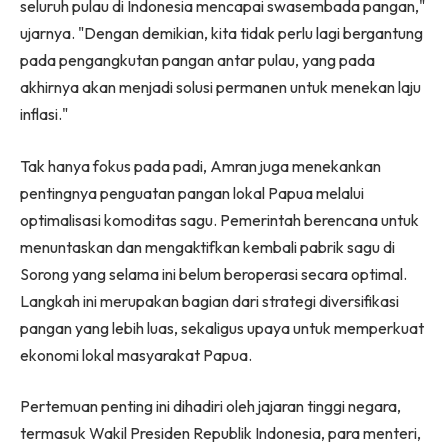
seluruh pulau di Indonesia mencapai swasembada pangan,"
ujarnya. "Dengan demikian, kita tidak perlu lagi bergantung
pada pengangkutan pangan antar pulau, yang pada
akhirnya akan menjadi solusi permanen untuk menekan laju
inflasi."
Tak hanya fokus pada padi, Amran juga menekankan
pentingnya penguatan pangan lokal Papua melalui
optimalisasi komoditas sagu. Pemerintah berencana untuk
menuntaskan dan mengaktifkan kembali pabrik sagu di
Sorong yang selama ini belum beroperasi secara optimal.
Langkah ini merupakan bagian dari strategi diversifikasi
pangan yang lebih luas, sekaligus upaya untuk memperkuat
ekonomi lokal masyarakat Papua.
Pertemuan penting ini dihadiri oleh jajaran tinggi negara,
termasuk Wakil Presiden Republik Indonesia, para menteri,