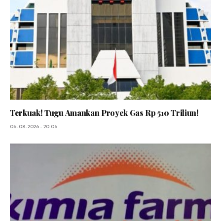
Terkuak! Tugu Amankan Proyek Gas Rp 510 Triliun!
06-08-2026 - 20.06