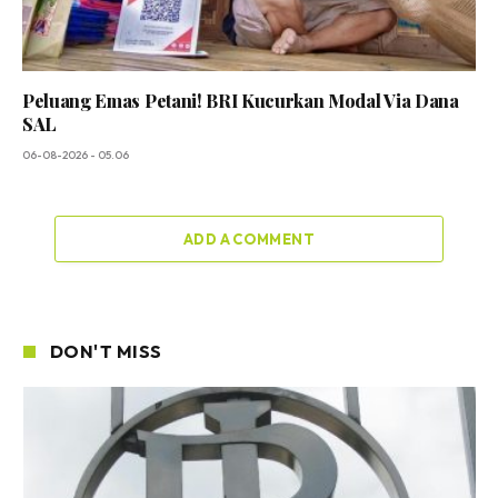
Peluang Emas Petani! BRI Kucurkan Modal Via Dana
SAL
06-08-2026 - 05.06
ADD A COMMENT
DON'T MISS