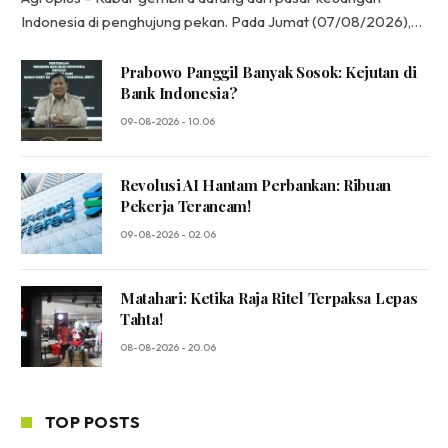
Indonesia di penghujung pekan. Pada Jumat (07/08/2026),…
Prabowo Panggil Banyak Sosok: Kejutan di
Bank Indonesia?
09-08-2026 - 10.06
Revolusi AI Hantam Perbankan: Ribuan
Pekerja Terancam!
09-08-2026 - 02.06
Matahari: Ketika Raja Ritel Terpaksa Lepas
Tahta!
08-08-2026 - 20.06
TOP POSTS