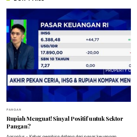
PANGAN
Rupiah Menguat! Sinyal Positif untuk Sektor
Pangan?
Agroplus – Kabar gembira datang dari pasar keuangan