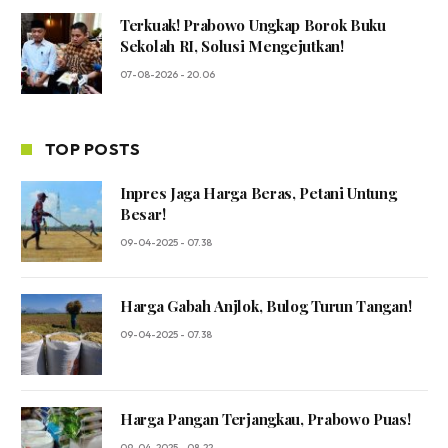
Terkuak! Prabowo Ungkap Borok Buku
Sekolah RI, Solusi Mengejutkan!
07-08-2026 - 20.06
TOP POSTS
Inpres Jaga Harga Beras, Petani Untung
Besar!
09-04-2025 - 07.38
Harga Gabah Anjlok, Bulog Turun Tangan!
09-04-2025 - 07.38
Harga Pangan Terjangkau, Prabowo Puas!
09-04-2025 - 08.22