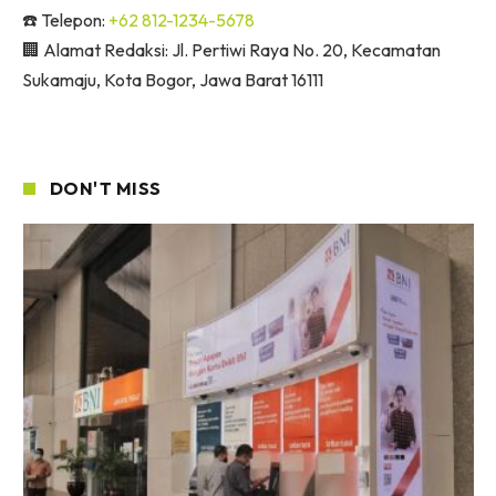
☎️ Telepon:
+62 812-1234-5678
🏢 Alamat Redaksi: Jl. Pertiwi Raya No. 20, Kecamatan
Sukamaju, Kota Bogor, Jawa Barat 16111
DON'T MISS