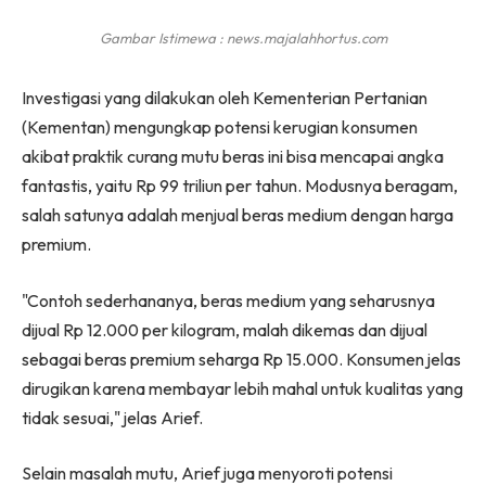
Gambar Istimewa : news.majalahhortus.com
Investigasi yang dilakukan oleh Kementerian Pertanian
(Kementan) mengungkap potensi kerugian konsumen
akibat praktik curang mutu beras ini bisa mencapai angka
fantastis, yaitu Rp 99 triliun per tahun. Modusnya beragam,
salah satunya adalah menjual beras medium dengan harga
premium.
"Contoh sederhananya, beras medium yang seharusnya
dijual Rp 12.000 per kilogram, malah dikemas dan dijual
sebagai beras premium seharga Rp 15.000. Konsumen jelas
dirugikan karena membayar lebih mahal untuk kualitas yang
tidak sesuai," jelas Arief.
Selain masalah mutu, Arief juga menyoroti potensi