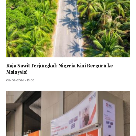
Raja Sawit Terjungkal: Nigeria Kini Berguru ke
Malaysia!
08-08-2026 - 15.06