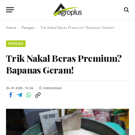
Home
-
Pangan
-
Trik Nakal Beras Premium? Bapanas Geram!
PANGAN
Trik Nakal Beras Premium?
Bapanas Geram!
25-07-2025 - 10.06
3 MINS READ