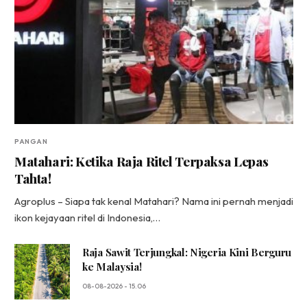
PANGAN
Matahari: Ketika Raja Ritel Terpaksa Lepas
Tahta!
Agroplus – Siapa tak kenal Matahari? Nama ini pernah menjadi
ikon kejayaan ritel di Indonesia,…
Raja Sawit Terjungkal: Nigeria Kini Berguru
ke Malaysia!
08-08-2026 - 15.06