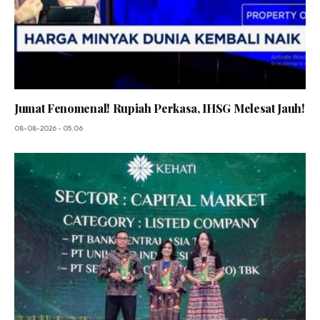
Jumat Fenomenal! Rupiah Perkasa, IHSG Melesat Jauh!
08-08-2026 - 05.06