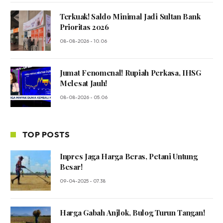
Terkuak! Saldo Minimal Jadi Sultan Bank
Prioritas 2026
08-08-2026 - 10.06
Jumat Fenomenal! Rupiah Perkasa, IHSG
Melesat Jauh!
08-08-2026 - 05.06
TOP POSTS
Inpres Jaga Harga Beras, Petani Untung
Besar!
09-04-2025 - 07.38
Harga Gabah Anjlok, Bulog Turun Tangan!