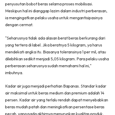
penyusutan bobot beras selama proses mobilisasi.
Meskipun hal ini dianggap lazim dalam industri perberasan,
ia mengingatkan pelaku usaha untuk mengantisipasinya
dengan cermat.
"Seharusnya tidak ada alasan berat beras berkurang dari
yang tertera di label. Jika beratnya 5 kilogram, ya harus
mendekati angka itu. Biasanya toleransinya 1 per mil, atau
dilebihkan sedikit menjadi 5,05 kilogram. Para pelaku usaha
perberasan seharusnya sudah memahami hal ini,"
imbuhnya.
Kadar air juga menjadi perhatian Bapanas. Standar kadar
air maksimal untuk beras medium dan premium adalah 14
persen. Kadar air yang terlalu rendah dapat menyebabkan
beras mudah patah dan meningkatkan persentase beras
pecah, yang pada akhirnya menurunkan kualitas produk.