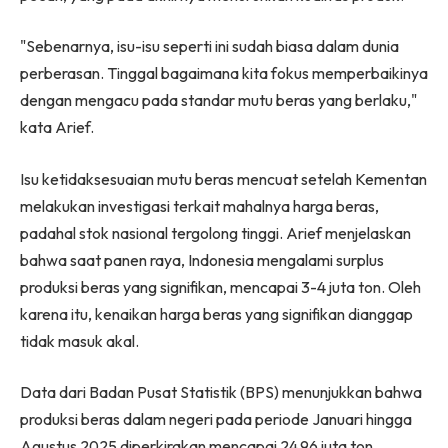
"Sebenarnya, isu-isu seperti ini sudah biasa dalam dunia
perberasan. Tinggal bagaimana kita fokus memperbaikinya
dengan mengacu pada standar mutu beras yang berlaku,"
kata Arief.
Isu ketidaksesuaian mutu beras mencuat setelah Kementan
melakukan investigasi terkait mahalnya harga beras,
padahal stok nasional tergolong tinggi. Arief menjelaskan
bahwa saat panen raya, Indonesia mengalami surplus
produksi beras yang signifikan, mencapai 3-4 juta ton. Oleh
karena itu, kenaikan harga beras yang signifikan dianggap
tidak masuk akal.
Data dari Badan Pusat Statistik (BPS) menunjukkan bahwa
produksi beras dalam negeri pada periode Januari hingga
Agustus 2025 diperkirakan mencapai 24,96 juta ton.