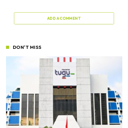
ADD A COMMENT
DON'T MISS