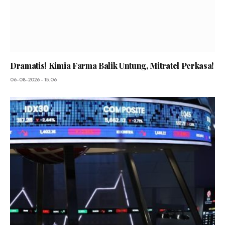
Dramatis! Kimia Farma Balik Untung, Mitratel Perkasa!
06-08-2026 - 15.06