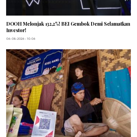
DOOH Melonjak 132,2%! BEI Gembok Demi Selamatkan
Investor!
06-08-2026 - 10.06