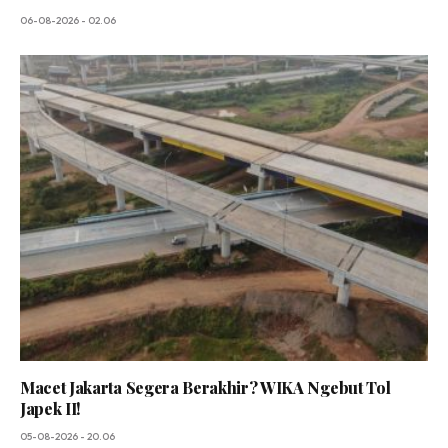
06-08-2026 - 02.06
Macet Jakarta Segera Berakhir? WIKA Ngebut Tol
Japek II!
05-08-2026 - 20.06