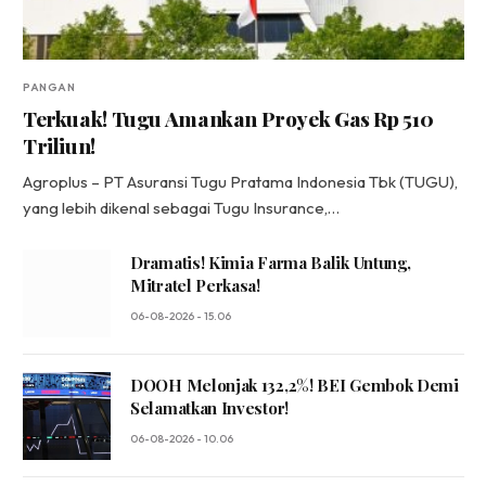
PANGAN
Terkuak! Tugu Amankan Proyek Gas Rp 510
Triliun!
Agroplus – PT Asuransi Tugu Pratama Indonesia Tbk (TUGU),
yang lebih dikenal sebagai Tugu Insurance,…
Dramatis! Kimia Farma Balik Untung,
Mitratel Perkasa!
06-08-2026 - 15.06
DOOH Melonjak 132,2%! BEI Gembok Demi
Selamatkan Investor!
06-08-2026 - 10.06