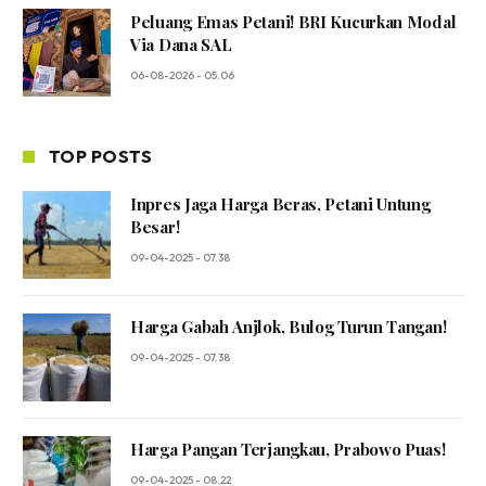
Peluang Emas Petani! BRI Kucurkan Modal
Via Dana SAL
06-08-2026 - 05.06
TOP POSTS
Inpres Jaga Harga Beras, Petani Untung
Besar!
09-04-2025 - 07.38
Harga Gabah Anjlok, Bulog Turun Tangan!
09-04-2025 - 07.38
Harga Pangan Terjangkau, Prabowo Puas!
09-04-2025 - 08.22