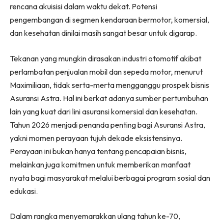
rencana akuisisi dalam waktu dekat. Potensi
pengembangan di segmen kendaraan bermotor, komersial,
dan kesehatan dinilai masih sangat besar untuk digarap.
Tekanan yang mungkin dirasakan industri otomotif akibat
perlambatan penjualan mobil dan sepeda motor, menurut
Maximiliaan, tidak serta-merta mengganggu prospek bisnis
Asuransi Astra. Hal ini berkat adanya sumber pertumbuhan
lain yang kuat dari lini asuransi komersial dan kesehatan.
Tahun 2026 menjadi penanda penting bagi Asuransi Astra,
yakni momen perayaan tujuh dekade eksistensinya.
Perayaan ini bukan hanya tentang pencapaian bisnis,
melainkan juga komitmen untuk memberikan manfaat
nyata bagi masyarakat melalui berbagai program sosial dan
edukasi.
Dalam rangka menyemarakkan ulang tahun ke-70,