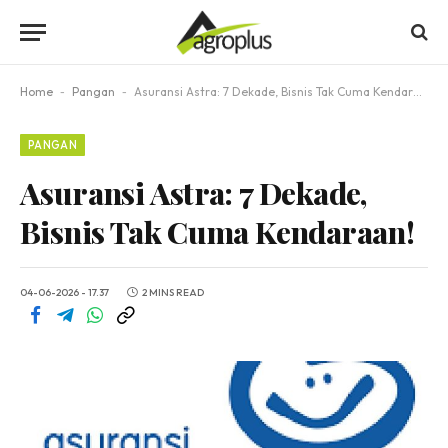
Home
-
Pangan
-
Asuransi Astra: 7 Dekade, Bisnis Tak Cuma Kendaraan!
PANGAN
Asuransi Astra: 7 Dekade,
Bisnis Tak Cuma Kendaraan!
04-06-2026 - 17.37
2 MINS READ