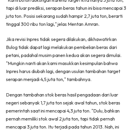
tapi di luar prediksi, serapan beras tahun ini bisa mencapai 3
juta ton. Posisi sekarang sudah hampir 2,7 juta ton, berarti
tinggal 300 ribu ton lagi," jelas Mentan Amran.
Jika revisi Inpres tidak segera dilakukan, dikhawatirkan
Bulog tidak dapat lagi melakukan pembelian beras dari
petani, padahal musim panen kedua akan segera dimulai.
"Mungkin nanti akan kami masukkan kesimpulan bahwa
Inpres harus diubah lagi, dengan usulan tambahan target
serapan menjadi 4,5 juta ton," tambahnya.
Dengan tambahan stok beras hasil pengadaan dari luar
negeri sebanyak 1,7 juta ton sejak awal tahun, stok beras
pemerintah saat ini mencapai 4,3 juta ton. "Dulu, bahkan
pernah memiliki stok awal 2 juta ton, tapi tidak pernah
mencapai 3 juta ton. Itu terjadi pada tahun 2013. Nah, ini