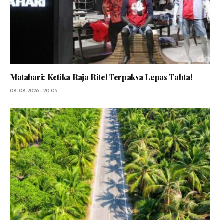
Matahari: Ketika Raja Ritel Terpaksa Lepas Tahta!
08-08-2026 - 20.06