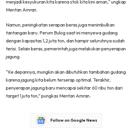
menjadi kesyukuran kita karena stok kita kini aman," ungkap
Mentan Amran.
Namun, peningkatan serapan beras juga menimbulkan
tantangan baru. Perum Bulog saat ini menyewa gudang
dengan kapasitas 1,2 juta ton, dan hampir seluruhnya sudah
terisi. Selain beras, pemerintah juga melakukan penyerapan
jagung.
“Ke depannya, mungkin akan dibutuhkan tambahan gudang
karena jagung kita belum terserap optimal. Terakhir,
penyerapan jagung baru mencapai sekitar 60 ribu ton dari
target 1 juta ton,” pungkas Mentan Amran.
Follow on Google News