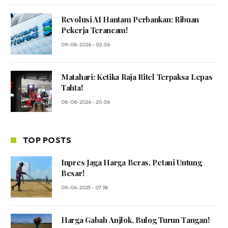
Revolusi AI Hantam Perbankan: Ribuan
Pekerja Terancam!
09-08-2026 - 02.06
Matahari: Ketika Raja Ritel Terpaksa Lepas
Tahta!
08-08-2026 - 20.06
TOP POSTS
Inpres Jaga Harga Beras, Petani Untung
Besar!
09-04-2025 - 07.38
Harga Gabah Anjlok, Bulog Turun Tangan!