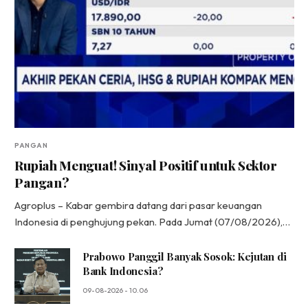
PANGAN
Rupiah Menguat! Sinyal Positif untuk Sektor
Pangan?
Agroplus – Kabar gembira datang dari pasar keuangan
Indonesia di penghujung pekan. Pada Jumat (07/08/2026),…
Prabowo Panggil Banyak Sosok: Kejutan di
Bank Indonesia?
09-08-2026 - 10.06