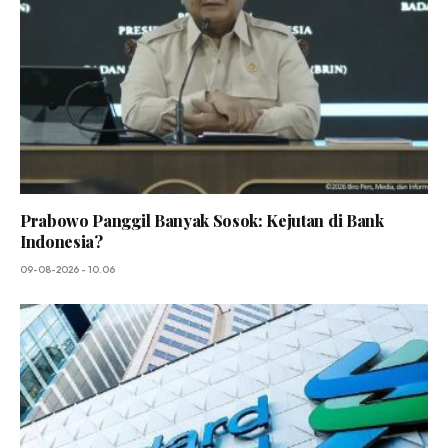
Prabowo Panggil Banyak Sosok: Kejutan di Bank
Indonesia?
09-08-2026 - 10.06