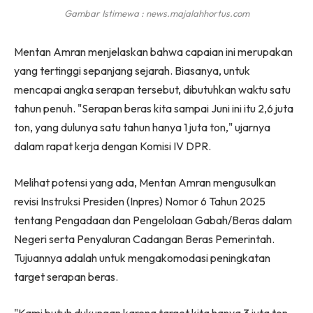
Gambar Istimewa : news.majalahhortus.com
Mentan Amran menjelaskan bahwa capaian ini merupakan
yang tertinggi sepanjang sejarah. Biasanya, untuk
mencapai angka serapan tersebut, dibutuhkan waktu satu
tahun penuh. "Serapan beras kita sampai Juni ini itu 2,6 juta
ton, yang dulunya satu tahun hanya 1 juta ton," ujarnya
dalam rapat kerja dengan Komisi IV DPR.
Melihat potensi yang ada, Mentan Amran mengusulkan
revisi Instruksi Presiden (Inpres) Nomor 6 Tahun 2025
tentang Pengadaan dan Pengelolaan Gabah/Beras dalam
Negeri serta Penyaluran Cadangan Beras Pemerintah.
Tujuannya adalah untuk mengakomodasi peningkatan
target serapan beras.
"Kami butuh dukungan karena target kita hanya 3 juta ton,