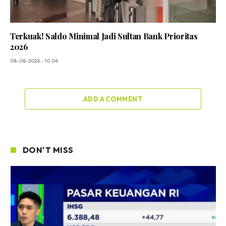
Terkuak! Saldo Minimal Jadi Sultan Bank Prioritas
2026
08-08-2026 - 10.06
ADD A COMMENT
DON'T MISS