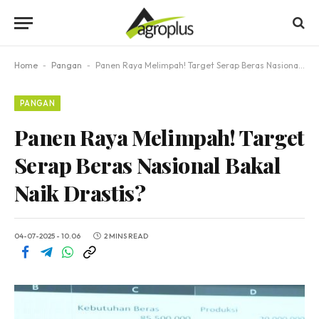
Home
-
Pangan
-
Panen Raya Melimpah! Target Serap Beras Nasional Bakal Naik Drastis?
PANGAN
Panen Raya Melimpah! Target
Serap Beras Nasional Bakal
Naik Drastis?
04-07-2025 - 10.06
2 MINS READ