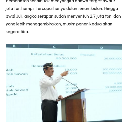
Pemerintah sendiri tak menyangka bahwa target awal 3
juta ton hampir tercapai hanya dalam enam bulan. Hingga
awal Juli, angka serapan sudah menyentuh 2,7 juta ton, dan
yang lebih menggembirakan, musim panen kedua akan
segera tiba.