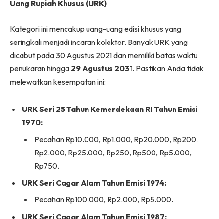
Uang Rupiah Khusus (URK)
Kategori ini mencakup uang-uang edisi khusus yang
seringkali menjadi incaran kolektor. Banyak URK yang
dicabut pada 30 Agustus 2021 dan memiliki batas waktu
penukaran hingga
29 Agustus 2031
. Pastikan Anda tidak
melewatkan kesempatan ini:
URK Seri 25 Tahun Kemerdekaan RI Tahun Emisi
1970:
Pecahan Rp10.000, Rp1.000, Rp20.000, Rp200,
Rp2.000, Rp25.000, Rp250, Rp500, Rp5.000,
Rp750.
URK Seri Cagar Alam Tahun Emisi 1974:
Pecahan Rp100.000, Rp2.000, Rp5.000.
URK Seri Cagar Alam Tahun Emisi 1987: