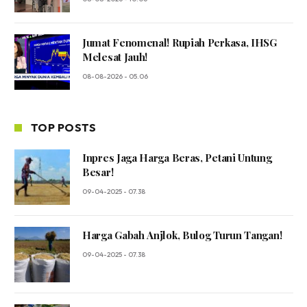
Jumat Fenomenal! Rupiah Perkasa, IHSG
Melesat Jauh!
08-08-2026 - 05.06
TOP POSTS
Inpres Jaga Harga Beras, Petani Untung
Besar!
09-04-2025 - 07.38
Harga Gabah Anjlok, Bulog Turun Tangan!
09-04-2025 - 07.38