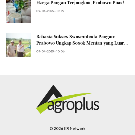
Harga Pangan Terjangkau, Prabowo Puas!
09-04-2025 - 08.22
Rahasia Sukses Swasembada Pangan:
Prabowo Ungkap Sosok Mentan yang Luar
Biasa!
09-04-2025 - 10.06
© 2026 KR Network