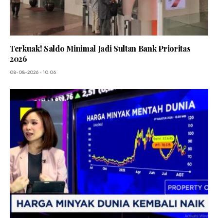
Terkuak! Saldo Minimal Jadi Sultan Bank Prioritas
2026
08-08-2026 - 10.06