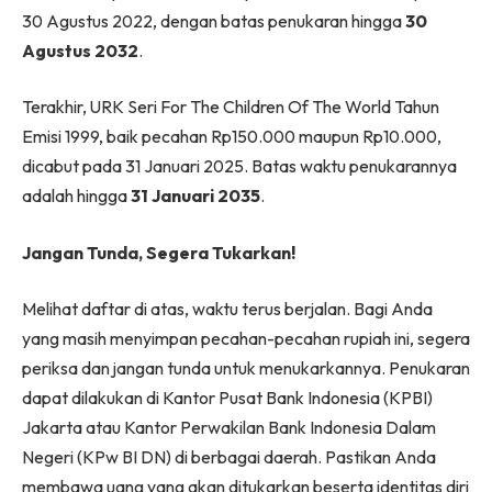
30 Agustus 2022, dengan batas penukaran hingga
30
Agustus 2032
.
Terakhir, URK Seri For The Children Of The World Tahun
Emisi 1999, baik pecahan Rp150.000 maupun Rp10.000,
dicabut pada 31 Januari 2025. Batas waktu penukarannya
adalah hingga
31 Januari 2035
.
Jangan Tunda, Segera Tukarkan!
Melihat daftar di atas, waktu terus berjalan. Bagi Anda
yang masih menyimpan pecahan-pecahan rupiah ini, segera
periksa dan jangan tunda untuk menukarkannya. Penukaran
dapat dilakukan di Kantor Pusat Bank Indonesia (KPBI)
Jakarta atau Kantor Perwakilan Bank Indonesia Dalam
Negeri (KPw BI DN) di berbagai daerah. Pastikan Anda
membawa uang yang akan ditukarkan beserta identitas diri