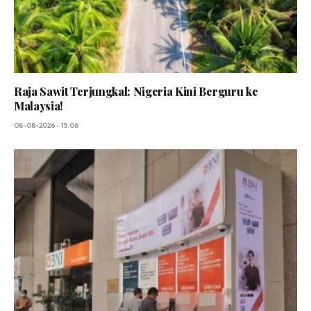
Raja Sawit Terjungkal: Nigeria Kini Berguru ke
Malaysia!
08-08-2026 - 15.06