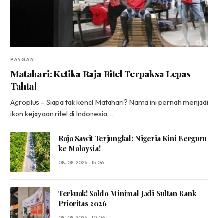
PANGAN
Matahari: Ketika Raja Ritel Terpaksa Lepas
Tahta!
Agroplus – Siapa tak kenal Matahari? Nama ini pernah menjadi
ikon kejayaan ritel di Indonesia,…
Raja Sawit Terjungkal: Nigeria Kini Berguru
ke Malaysia!
08-08-2026 - 15.06
Terkuak! Saldo Minimal Jadi Sultan Bank
Prioritas 2026
08-08-2026 - 10.06