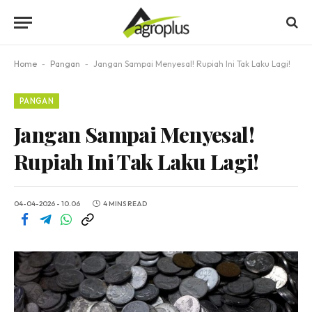
Home
-
Pangan
-
Jangan Sampai Menyesal! Rupiah Ini Tak Laku Lagi!
PANGAN
Jangan Sampai Menyesal!
Rupiah Ini Tak Laku Lagi!
04-04-2026 - 10.06
4 MINS READ