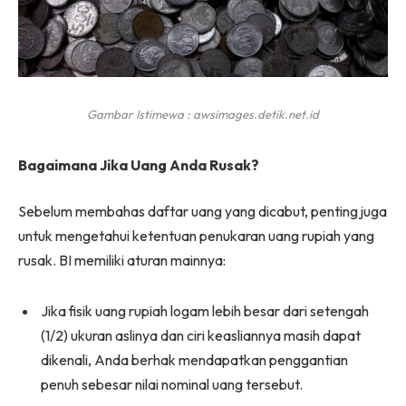
Gambar Istimewa : awsimages.detik.net.id
Bagaimana Jika Uang Anda Rusak?
Sebelum membahas daftar uang yang dicabut, penting juga
untuk mengetahui ketentuan penukaran uang rupiah yang
rusak. BI memiliki aturan mainnya:
Jika fisik uang rupiah logam lebih besar dari setengah
(1/2) ukuran aslinya dan ciri keasliannya masih dapat
dikenali, Anda berhak mendapatkan penggantian
penuh sebesar nilai nominal uang tersebut.