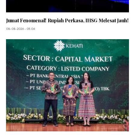
Jumat Fenomenal! Rupiah Perkasa, IHSG Melesat Jauh!
08-08-2026 - 05.06