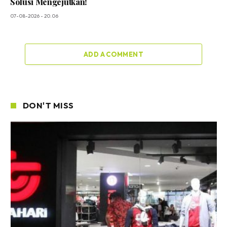
Solusi Mengejutkan!
07-08-2026 - 20.06
ADD A COMMENT
DON'T MISS