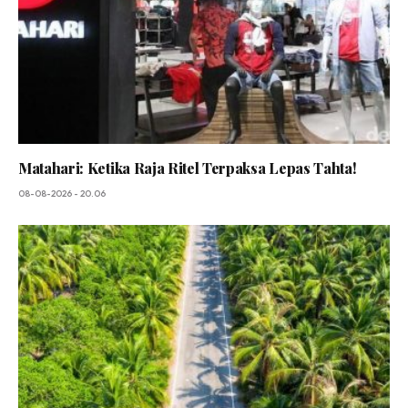
Matahari: Ketika Raja Ritel Terpaksa Lepas Tahta!
08-08-2026 - 20.06