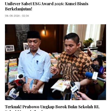
Unilever Sabet ESG Award 2026: Kunci Bisnis
Berkelanjutan!
08-08-2026 - 02.06
Terkuak! Prabowo Ungkap Borok Buku Sekolah RI,