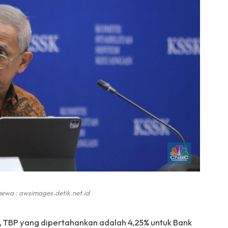
ewa : awsimages.detik.net.id
, TBP yang dipertahankan adalah 4,25% untuk Bank