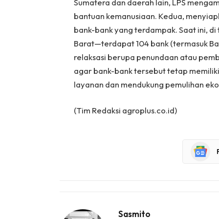
Sumatera dan daerah lain, LPS mengamb
bantuan kemanusiaan. Kedua, menyiapk
bank-bank yang terdampak. Saat ini, di
Barat—terdapat 104 bank (termasuk Ba
relaksasi berupa penundaan atau pemba
agar bank-bank tersebut tetap memilik
layanan dan mendukung pemulihan eko
(Tim Redaksi agroplus.co.id)
Sasmito