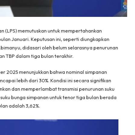
n (LPS) memutuskan untuk mempertahankan
lan Januari. Keputusan ini, seperti diungkapkan
bimanyu, didasari oleh belum selarasnya penurunan
 TBP dalam tiga bulan terakhir.
ber 2025 menunjukkan bahwa nominal simpanan
apai lebih dari 30%. Kondisi ini secara signifikan
nkan dan memperlambat transmisi penurunan suku
, suku bunga simpanan untuk tenor tiga bulan berada
ulan adalah 3,62%.