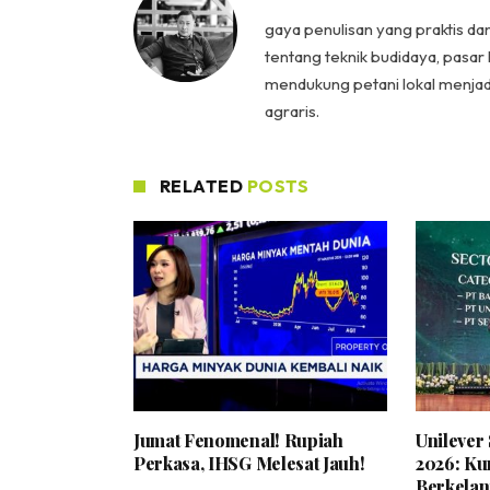
gaya penulisan yang praktis da
tentang teknik budidaya, pasar 
mendukung petani lokal menjad
agraris.
RELATED
POSTS
Jumat Fenomenal! Rupiah
Unilever
Perkasa, IHSG Melesat Jauh!
2026: Ku
Berkelan