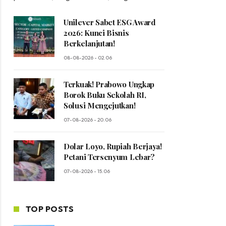
Unilever Sabet ESG Award
2026: Kunci Bisnis
Berkelanjutan!
08-08-2026 - 02.06
Terkuak! Prabowo Ungkap
Borok Buku Sekolah RI,
Solusi Mengejutkan!
07-08-2026 - 20.06
Dolar Loyo, Rupiah Berjaya!
Petani Tersenyum Lebar?
07-08-2026 - 15.06
TOP POSTS