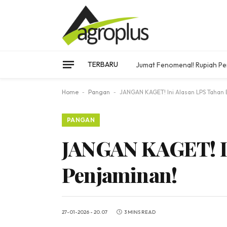
TERBARU
Jumat Fenomenal! Rupiah Pe
Home
-
Pangan
-
JANGAN KAGET! Ini Alasan LPS Tahan
PANGAN
JANGAN KAGET! I
Penjaminan!
27-01-2026 - 20.07
3 MINS READ