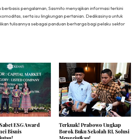
n berbasis pengalaman, Sasmito menyajikan informasi terkini
komoditas, serta isu lingkungan pertanian. Dedikasinya untuk
ikan tulisannya sebagai panduan berharga bagi pelaku sektor
 Sabet ESG Award
Terkuak! Prabowo Ungkap
nci Bisnis
Borok Buku Sekolah RI, Solusi
jutan!
Mengejutkan!