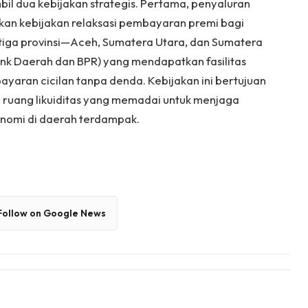
il dua kebijakan strategis. Pertama, penyaluran
an kebijakan relaksasi pembayaran premi bagi
 tiga provinsi—Aceh, Sumatera Utara, dan Sumatera
nk Daerah dan BPR) yang mendapatkan fasilitas
yaran cicilan tanpa denda. Kebijakan ini bertujuan
i ruang likuiditas yang memadai untuk menjaga
nomi di daerah terdampak.
Follow on Google News