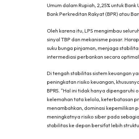
Umum dalam Rupiah, 2,25% untuk Bank 
Bank Perkreditan Rakyat (BPR) atau Ba
Oleh karena itu, LPS mengimbau seluruh
sinyal TBP dan mekanisme pasar. Hara
suku bunga pinjaman, menjaga stabilit
intermediasi perbankan secara optimal
Di tengah stabilitas sistem keuangan ya
peningkatan risiko keuangan, khususn
BPRS. "Hal ini tidak hanya dipengaruhi 
kelemahan tata kelola, keterbatasan pro
menambahkan, dominasi kepemilikan per
meningkatnya risiko siber pada sebagi
stabilitas ke depan bersifat lebih strukt