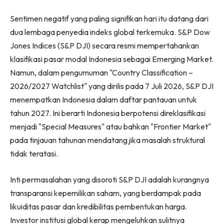
Sentimen negatif yang paling signifikan hari itu datang dari
dua lembaga penyedia indeks global terkemuka. S&P Dow
Jones Indices (S&P DJI) secara resmi mempertahankan
klasifikasi pasar modal Indonesia sebagai Emerging Market.
Namun, dalam pengumuman "Country Classification –
2026/2027 Watchlist" yang dirilis pada 7 Juli 2026, S&P DJI
menempatkan Indonesia dalam daftar pantauan untuk
tahun 2027. Ini berarti Indonesia berpotensi direklasifikasi
menjadi "Special Measures" atau bahkan "Frontier Market"
pada tinjauan tahunan mendatang jika masalah struktural
tidak teratasi.
Inti permasalahan yang disoroti S&P DJI adalah kurangnya
transparansi kepemilikan saham, yang berdampak pada
likuiditas pasar dan kredibilitas pembentukan harga.
Investor institusi global kerap mengeluhkan sulitnya