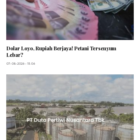
Dolar Loyo, Rupiah Berjaya! Petani Tersenyum
Lebar?
07-08-2026 - 15.06