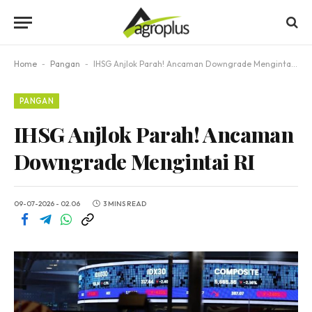
Home
-
Pangan
-
IHSG Anjlok Parah! Ancaman Downgrade Mengintai RI
PANGAN
IHSG Anjlok Parah! Ancaman
Downgrade Mengintai RI
09-07-2026 - 02.06
3 MINS READ