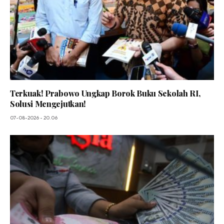
Terkuak! Prabowo Ungkap Borok Buku Sekolah RI,
Solusi Mengejutkan!
07-08-2026 - 20.06