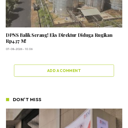
DPNS Balik Serang! Eks Direktur Diduga Rugikan
Rp4,37 M!
07-08-2026 - 10.06
ADD A COMMENT
DON'T MISS