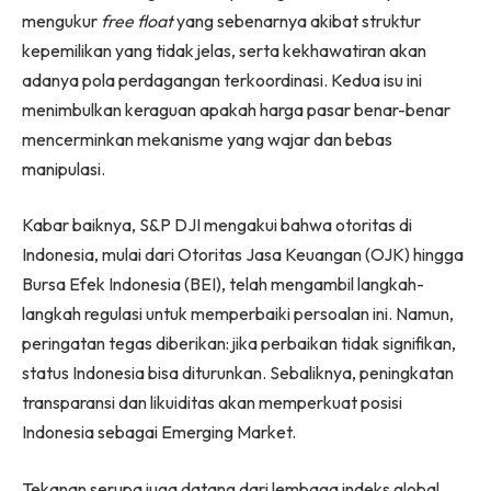
mengukur
free float
yang sebenarnya akibat struktur
kepemilikan yang tidak jelas, serta kekhawatiran akan
adanya pola perdagangan terkoordinasi. Kedua isu ini
menimbulkan keraguan apakah harga pasar benar-benar
mencerminkan mekanisme yang wajar dan bebas
manipulasi.
Kabar baiknya, S&P DJI mengakui bahwa otoritas di
Indonesia, mulai dari Otoritas Jasa Keuangan (OJK) hingga
Bursa Efek Indonesia (BEI), telah mengambil langkah-
langkah regulasi untuk memperbaiki persoalan ini. Namun,
peringatan tegas diberikan: jika perbaikan tidak signifikan,
status Indonesia bisa diturunkan. Sebaliknya, peningkatan
transparansi dan likuiditas akan memperkuat posisi
Indonesia sebagai Emerging Market.
Tekanan serupa juga datang dari lembaga indeks global