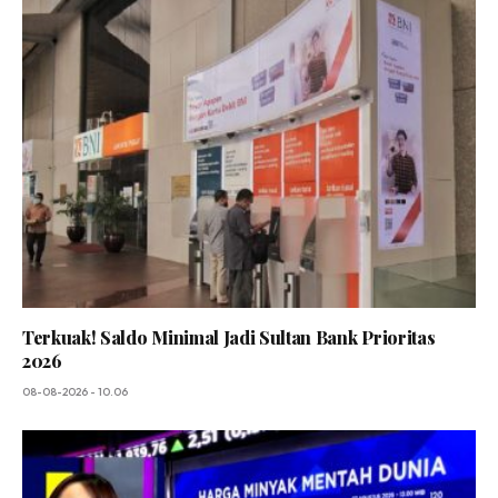
Terkuak! Saldo Minimal Jadi Sultan Bank Prioritas
2026
08-08-2026 - 10.06