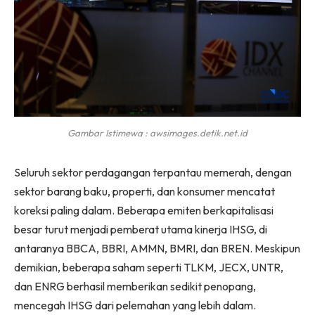
Gambar Istimewa : awsimages.detik.net.id
Seluruh sektor perdagangan terpantau memerah, dengan
sektor barang baku, properti, dan konsumer mencatat
koreksi paling dalam. Beberapa emiten berkapitalisasi
besar turut menjadi pemberat utama kinerja IHSG, di
antaranya BBCA, BBRI, AMMN, BMRI, dan BREN. Meskipun
demikian, beberapa saham seperti TLKM, JECX, UNTR,
dan ENRG berhasil memberikan sedikit penopang,
mencegah IHSG dari pelemahan yang lebih dalam.