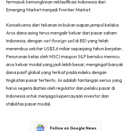
termasuk kemungkinan reklasifikasi Indonesia dari
Emerging Market menjadi Frontier Market.
Konsekuensi dari tekanan ini bukan isapan jempol belaka.
Arus dana asing terus mengalir keluar dari pasar saham
Indonesia, dengan
net foreign sell
di BEI yang telah
menembus sekitar US$3,6 miliar sepanjang tahun berjalan.
Penurunan kelas oleh MSCI maupun S&P berisiko memicu
arus keluar modal yang jauh lebih besar, mengingat banyak
dana pasif global yang terikat pada indeks dengan
tingkatan pasar tertentu. Ini adalah tantangan serius yang
harus segera diatasi oleh regulator dan pelaku pasar di
Indonesia untuk menjaga kepercayaan investor dan
stabilitas pasar modal.
Follow on Google News