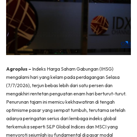
Agroplus –
Indeks Harga Saham Gabungan (IHSG)
mengalami hari yang kelam pada perdagangan Selasa
(7/7/2026), terjun bebas lebih dari satu persen dan
mengakhiri rentetan penguatan enam hari berturut-turut.
Penurunan tajam ini memicu kekhawatiran di tengah
optimisme pasar yang sempat tumbuh, terutama setelah
adanya peringatan serius dari lembaga indeks global
terkemuka seperti S&P Global Indices dan MSCI yang
menyoroti sejumlah isu fundamental di pasar modal