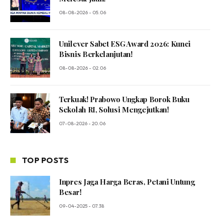
08-08-2026 - 05.06
Unilever Sabet ESG Award 2026: Kunci
Bisnis Berkelanjutan!
08-08-2026 - 02.06
Terkuak! Prabowo Ungkap Borok Buku
Sekolah RI, Solusi Mengejutkan!
07-08-2026 - 20.06
TOP POSTS
Inpres Jaga Harga Beras, Petani Untung
Besar!
09-04-2025 - 07.38