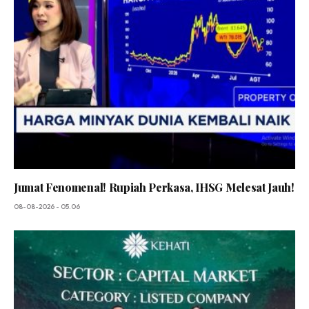
Jumat Fenomenal! Rupiah Perkasa, IHSG Melesat Jauh!
08-08-2026 - 05.06