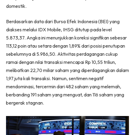
domestik.
Berdasarkan data dari Bursa Efek Indonesia (BEI) yang
diakses melalui IDX Mobile, IHSG ditutup pada level
5.873,37. Angka ini menunjukkan koreksi signifikan sebesar
113,12 poin atau setara dengan 1,89% dari posisi penutupan
sebelumnya di 5.986,50. Aktivitas perdagangan cukup
ramai dengan nilai transaksi mencapai Rp 10,55 triliun,
melibatkan 22,70 miliar saham yang diperdagangkan dalam
1,97 juta kali transaksi. Namun, sentimen negatif
mendominasi, tercermin dari 482 saham yang melemah,
berbanding 191 saham yang menguat, dan 116 saham yang
bergerak stagnan.