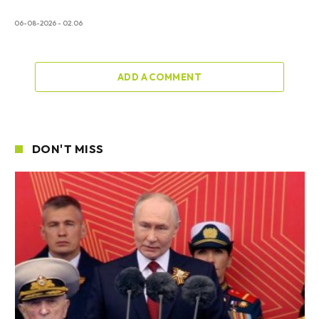
06-08-2026 - 02.06
ADD A COMMENT
DON'T MISS