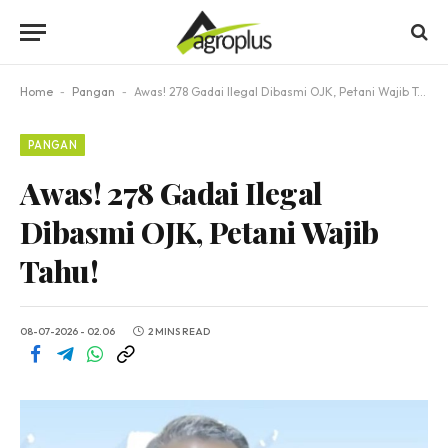
Home
-
Pangan
-
Awas! 278 Gadai Ilegal Dibasmi OJK, Petani Wajib Tahu!
PANGAN
Awas! 278 Gadai Ilegal
Dibasmi OJK, Petani Wajib
Tahu!
08-07-2026 - 02.06
2 MINS READ