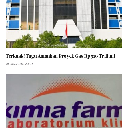
Terkuak! Tugu Amankan Proyek Gas Rp 510 Triliun!
06-08-2026 - 20.06