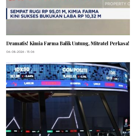
Dramatis! Kimia Farma Balik Untung, Mitratel Perkasa!
06-08-2026 - 15.06