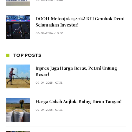
DOOH Melonjak 132,2%! BEI Gembok Demi
Selamatkan Investor!
06-08-2026 - 10.06
TOP POSTS
Inpres Jaga Harga Beras, Petani Untung
Besar!
09-04-2025 - 07.38
Harga Gabah Anjlok, Bulog Turun Tangan!
09-04-2025 - 07.38