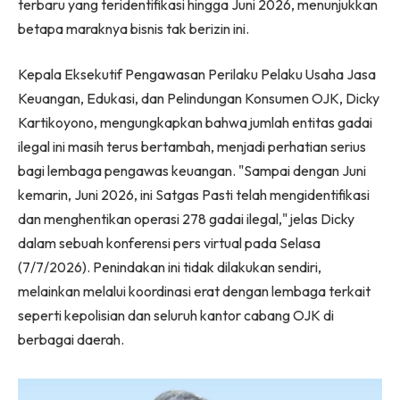
terbaru yang teridentifikasi hingga Juni 2026, menunjukkan
betapa maraknya bisnis tak berizin ini.
Kepala Eksekutif Pengawasan Perilaku Pelaku Usaha Jasa
Keuangan, Edukasi, dan Pelindungan Konsumen OJK, Dicky
Kartikoyono, mengungkapkan bahwa jumlah entitas gadai
ilegal ini masih terus bertambah, menjadi perhatian serius
bagi lembaga pengawas keuangan. "Sampai dengan Juni
kemarin, Juni 2026, ini Satgas Pasti telah mengidentifikasi
dan menghentikan operasi 278 gadai ilegal," jelas Dicky
dalam sebuah konferensi pers virtual pada Selasa
(7/7/2026). Penindakan ini tidak dilakukan sendiri,
melainkan melalui koordinasi erat dengan lembaga terkait
seperti kepolisian dan seluruh kantor cabang OJK di
berbagai daerah.