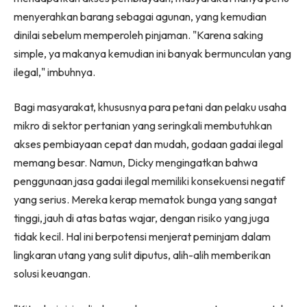
menyerahkan barang sebagai agunan, yang kemudian
dinilai sebelum memperoleh pinjaman. "Karena saking
simple, ya makanya kemudian ini banyak bermunculan yang
ilegal," imbuhnya.
Bagi masyarakat, khususnya para petani dan pelaku usaha
mikro di sektor pertanian yang seringkali membutuhkan
akses pembiayaan cepat dan mudah, godaan gadai ilegal
memang besar. Namun, Dicky mengingatkan bahwa
penggunaan jasa gadai ilegal memiliki konsekuensi negatif
yang serius. Mereka kerap mematok bunga yang sangat
tinggi, jauh di atas batas wajar, dengan risiko yang juga
tidak kecil. Hal ini berpotensi menjerat peminjam dalam
lingkaran utang yang sulit diputus, alih-alih memberikan
solusi keuangan.