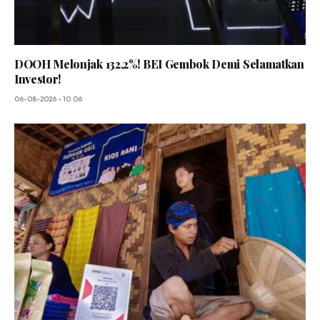
DOOH Melonjak 132,2%! BEI Gembok Demi Selamatkan
Investor!
06-08-2026 - 10.06