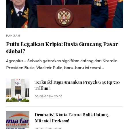
PANGAN
Putin Legalkan Kripto: Rusia Guncang Pasar
Global?
Agroplus – Sebuah gebrakan signifikan datang dari Kremlin.
Presiden Rusia, Vladimir Putin, baru-baru ini resmi…
Terkuak! Tugu Amankan Proyek Gas Rp 510
Triliun!
06-08-2026 - 20.06
Dramatis! Kimia Farma Balik Untung,
Mitratel Perkasa!
06-08-2026 - 15.06