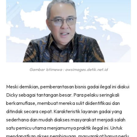
Gambar Istimewa : awsimages.detik.net.id
Meski demikian, pemberantasan bisnis gadai ilegal ini diakui
Dicky sebagai tantangan besar. Para pelaku seringkali
berkamuflase, membuat mereka sulit diidentifikasi dan
ditindak secara cepat. Karakteristik layanan gadai yang
sederhana dan mudah diakses masyarakat menjadi salah
satu pemicu utama menjamurnya praktik ilegal ini. Untuk
mendapatkan akses pembiayaan, masyarakat hanya perlu