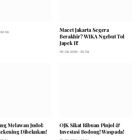
Macet Jakarta Segera
 02.06
Berakhir? WIKA Ngebut Tol
Japek II!
05-08-2026 - 20.06
ng Melawan Judol:
OJK Sikat Ribuan Pinjol &
ekening Dibekukan!
Investasi Bodong! Waspada!