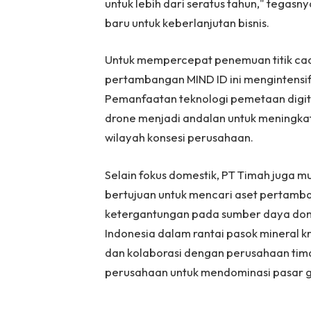
untuk lebih dari seratus tahun," tega
baru untuk keberlanjutan bisnis.
Untuk mempercepat penemuan titik cad
pertambangan MIND ID ini mengintensifk
Pemanfaatan teknologi pemetaan digi
drone menjadi andalan untuk meningkat
wilayah konsesi perusahaan.
Selain fokus domestik, PT Timah juga mul
bertujuan untuk mencari aset pertamba
ketergantungan pada sumber daya dome
Indonesia dalam rantai pasok mineral kr
dan kolaborasi dengan perusahaan tim
perusahaan untuk mendominasi pasar g