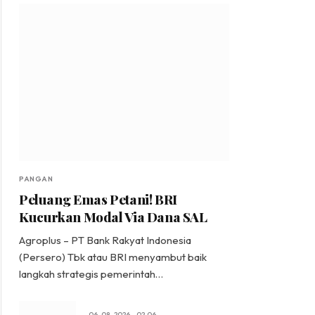
PANGAN
Peluang Emas Petani! BRI
Kucurkan Modal Via Dana SAL
Agroplus – PT Bank Rakyat Indonesia
(Persero) Tbk atau BRI menyambut baik
langkah strategis pemerintah…
06-08-2026 - 02.06