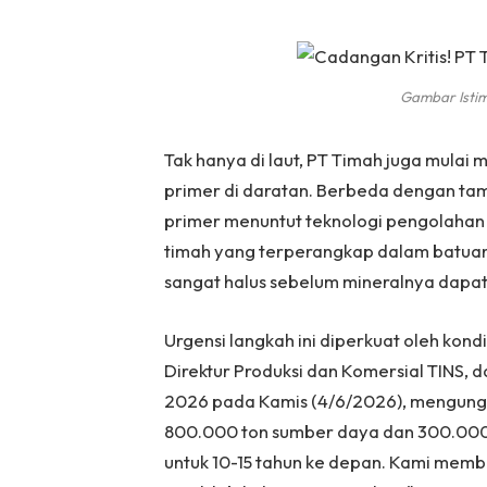
Gambar Istim
Tak hanya di laut, PT Timah juga mul
primer di daratan. Berbeda dengan tam
primer menuntut teknologi pengolahan p
timah yang terperangkap dalam batua
sangat halus sebelum mineralnya dapat 
Urgensi langkah ini diperkuat oleh kon
Direktur Produksi dan Komersial TINS, 
2026 pada Kamis (4/6/2026), mengung
800.000 ton sumber daya dan 300.000 
untuk 10-15 tahun ke depan. Kami membu