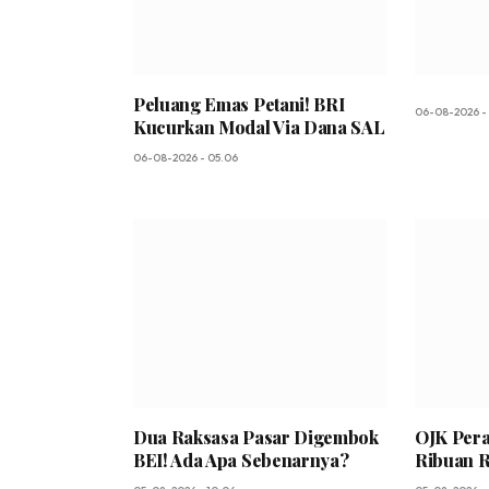
Peluang Emas Petani! BRI
06-08-2026 -
Kucurkan Modal Via Dana SAL
06-08-2026 - 05.06
Dua Raksasa Pasar Digembok
OJK Pera
BEI! Ada Apa Sebenarnya?
Ribuan R