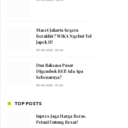
Macet Jakarta Segera
Berakhir? WIKA Ngebut Tol
Japek II!
05-08-2026 - 20.06
Dua Raksasa Pasar
Digembok BEI! Ada Apa
Sebenarnya?
05-08-2026 - 10.06
TOP POSTS
Inpres Jaga Harga Beras,
Petani Untung Besar!