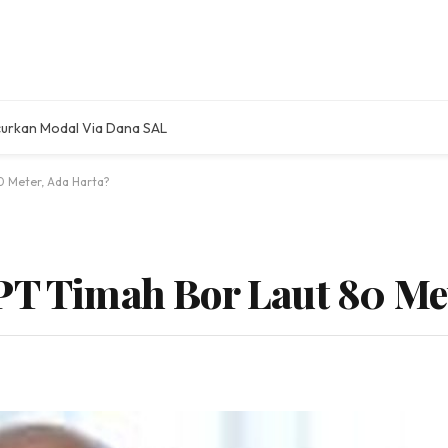
ucurkan Modal Via Dana SAL
0 Meter, Ada Harta?
PT Timah Bor Laut 80 Met