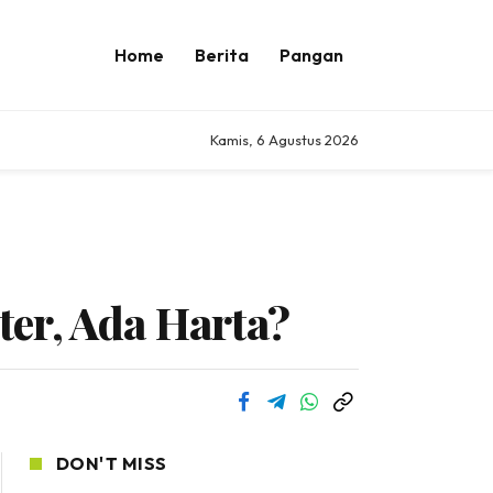
Home
Berita
Pangan
Kamis, 6 Agustus 2026
er, Ada Harta?
DON'T MISS