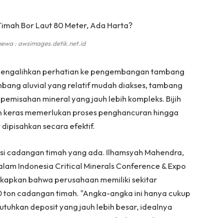
ewa : awsimages.detik.net.id
ai mengalihkan perhatian ke pengembangan tambang
bang aluvial yang relatif mudah diakses, tambang
emisahan mineral yang jauh lebih kompleks. Bijih
n keras memerlukan proses penghancuran hingga
dipisahkan secara efektif.
disi cadangan timah yang ada. Ilhamsyah Mahendra,
dalam Indonesia Critical Minerals Conference & Expo
kapkan bahwa perusahaan memiliki sekitar
ton cadangan timah. "Angka-angka ini hanya cukup
tuhkan deposit yang jauh lebih besar, idealnya