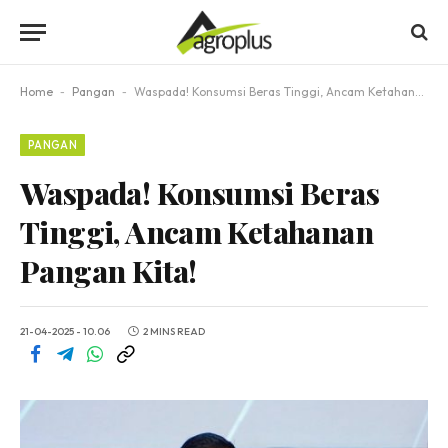
Home
-
Pangan
-
Waspada! Konsumsi Beras Tinggi, Ancam Ketahanan Pangan Kita!
PANGAN
Waspada! Konsumsi Beras
Tinggi, Ancam Ketahanan
Pangan Kita!
21-04-2025 - 10.06
2 MINS READ