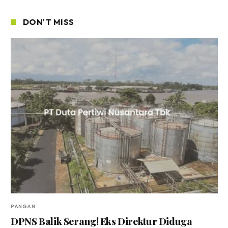
DON'T MISS
PANGAN
DPNS Balik Serang! Eks Direktur Diduga