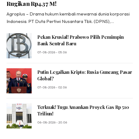
Rugikan Rp4,37 M!
Agroplus – Drama hukum kembali mewarnai dunia korporasi
Indonesia. PT Duta Pertiwi Nusantara Tbk. (DPNS),…
Pekan Krusial! Prabowo Pilih Pemimpin
Bank Sentral Baru
07-08-2026 - 05.06
Putin Legalkan Kripto: Rusia Guncang Pasar
Global?
07-08-2026 - 02.06
Terkuak! Tugu Amankan Proyek Gas Rp 510
Triliun!
06-08-2026 - 20.06