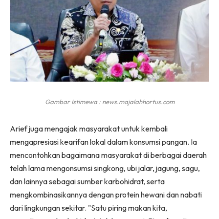
Gambar Istimewa : news.majalahhortus.com
Arief juga mengajak masyarakat untuk kembali
mengapresiasi kearifan lokal dalam konsumsi pangan. Ia
mencontohkan bagaimana masyarakat di berbagai daerah
telah lama mengonsumsi singkong, ubi jalar, jagung, sagu,
dan lainnya sebagai sumber karbohidrat, serta
mengkombinasikannya dengan protein hewani dan nabati
dari lingkungan sekitar. "Satu piring makan kita,