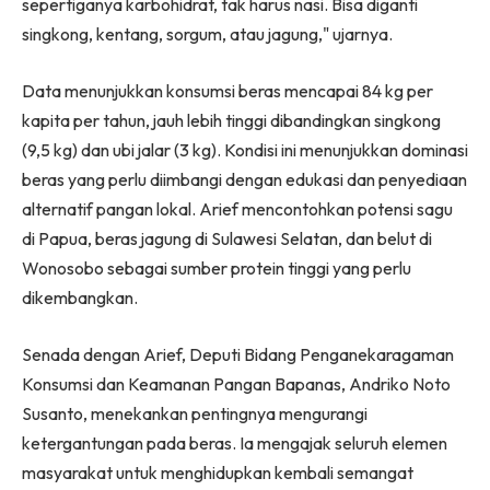
sepertiganya karbohidrat, tak harus nasi. Bisa diganti
singkong, kentang, sorgum, atau jagung," ujarnya.
Data menunjukkan konsumsi beras mencapai 84 kg per
kapita per tahun, jauh lebih tinggi dibandingkan singkong
(9,5 kg) dan ubi jalar (3 kg). Kondisi ini menunjukkan dominasi
beras yang perlu diimbangi dengan edukasi dan penyediaan
alternatif pangan lokal. Arief mencontohkan potensi sagu
di Papua, beras jagung di Sulawesi Selatan, dan belut di
Wonosobo sebagai sumber protein tinggi yang perlu
dikembangkan.
Senada dengan Arief, Deputi Bidang Penganekaragaman
Konsumsi dan Keamanan Pangan Bapanas, Andriko Noto
Susanto, menekankan pentingnya mengurangi
ketergantungan pada beras. Ia mengajak seluruh elemen
masyarakat untuk menghidupkan kembali semangat