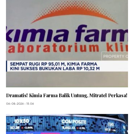
Dramatis! Kimia Farma Balik Untung, Mitratel Perkasa!
06-08-2026 - 15.06