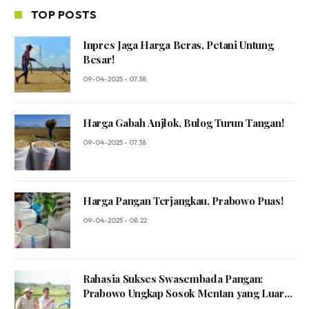
TOP POSTS
Inpres Jaga Harga Beras, Petani Untung
Besar!
09-04-2025 - 07.38
Harga Gabah Anjlok, Bulog Turun Tangan!
09-04-2025 - 07.38
Harga Pangan Terjangkau, Prabowo Puas!
09-04-2025 - 08.22
Rahasia Sukses Swasembada Pangan:
Prabowo Ungkap Sosok Mentan yang Luar
Biasa!