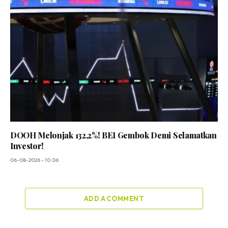
DOOH Melonjak 132,2%! BEI Gembok Demi Selamatkan
Investor!
06-08-2026 - 10.06
ADD A COMMENT