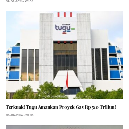
07-08-2026 - 02.06
Terkuak! Tugu Amankan Proyek Gas Rp 510 Triliun!
06-08-2026 - 20.06