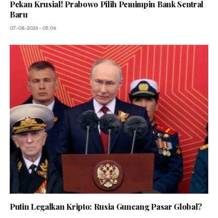
Pekan Krusial! Prabowo Pilih Pemimpin Bank Sentral
Baru
07-08-2026 - 05.06
Putin Legalkan Kripto: Rusia Guncang Pasar Global?