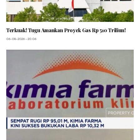
Terkuak! Tugu Amankan Proyek Gas Rp 510 Triliun!
06-08-2026 - 20.06