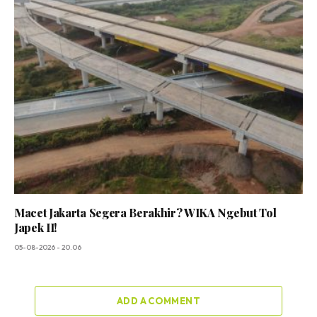
Macet Jakarta Segera Berakhir? WIKA Ngebut Tol
Japek II!
05-08-2026 - 20.06
ADD A COMMENT