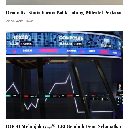
Dramatis! Kimia Farma Balik Untung, Mitratel Perkasa!
06-08-2026 - 15.06
DOOH Melonjak 132,2%! BEI Gembok Demi Selamatkan