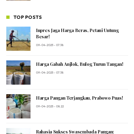
TOP POSTS
Inpres Jaga Harga Beras, Petani Untung
Besar!
09-04-2025 - 07.38
Harga Gabah Anjlok, Bulog Turun Tangan!
09-04-2025 - 07.38
Harga Pangan Terjangkau, Prabowo Puas!
09-04-2025 - 08.22
Rahasia Sukses Swasembada Pangan: