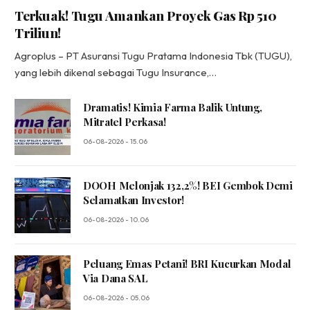
Terkuak! Tugu Amankan Proyek Gas Rp 510
Triliun!
Agroplus – PT Asuransi Tugu Pratama Indonesia Tbk (TUGU),
yang lebih dikenal sebagai Tugu Insurance,…
Dramatis! Kimia Farma Balik Untung,
Mitratel Perkasa!
06-08-2026 - 15.06
DOOH Melonjak 132,2%! BEI Gembok Demi
Selamatkan Investor!
06-08-2026 - 10.06
Peluang Emas Petani! BRI Kucurkan Modal
Via Dana SAL
06-08-2026 - 05.06