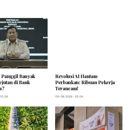
 Panggil Banyak
Revolusi AI Hantam
ejutan di Bank
Perbankan: Ribuan Pekerja
a?
Terancam!
 10.06
09-08-2026 - 02.06