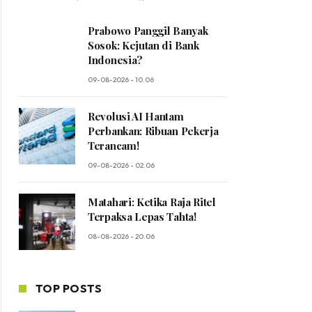
Prabowo Panggil Banyak
Sosok: Kejutan di Bank
Indonesia?
09-08-2026 - 10.06
Revolusi AI Hantam
Perbankan: Ribuan Pekerja
Terancam!
09-08-2026 - 02.06
Matahari: Ketika Raja Ritel
Terpaksa Lepas Tahta!
08-08-2026 - 20.06
TOP POSTS