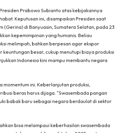
 Presiden Prabowo Subianto atas kebijakannya
abat. Keputusan ini, disampaikan Presiden saat
 (Gerina) di Banyuasin, Sumatera Selatan, pada 23
ukkan kepemimpinan yang humanis. Beliau
uksi melimpah, bahkan berpesan agar ekspor
ar keuntungan besar, cukup menutupi biaya produksi
menunjukkan Indonesia kini mampu membantu negara
momentum ini. Keberlanjutan produksi,
istribusi beras harus dijaga. "Swasembada pangan
ki babak baru sebagai negara berdaulat di sektor
ni bahkan bisa melampaui keberhasilan swasembada