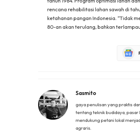
tahun 1984. Program optimasi lahan da
rencana rehabilitasi lahan sawah di ta
ketahanan pangan Indonesia. “Tidak 
80-an akan terulang, bahkan terlampau
Sasmito
gaya penulisan yang praktis da
tentang teknik budidaya, pasar 
mendukung petani lokal menjad
agraris.