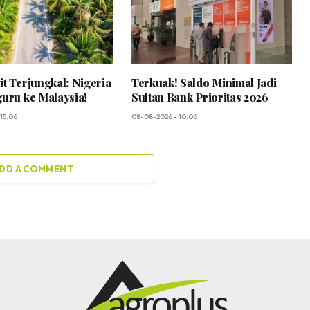
it Terjungkal: Nigeria
Terkuak! Saldo Minimal Jadi
guru ke Malaysia!
Sultan Bank Prioritas 2026
15.06
08-08-2026 - 10.06
DD A COMMENT