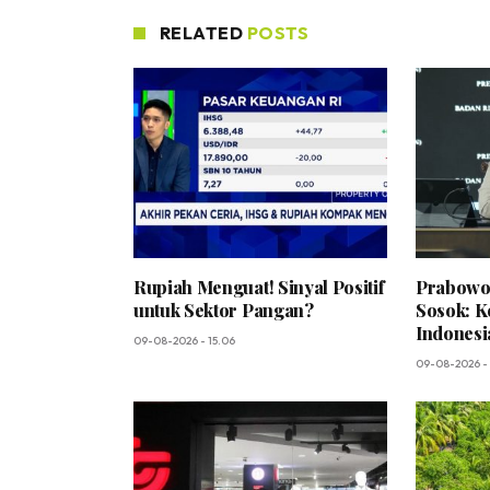
RELATED
POSTS
Rupiah Menguat! Sinyal Positif
Prabowo
untuk Sektor Pangan?
Sosok: K
Indonesi
09-08-2026 - 15.06
09-08-2026 -