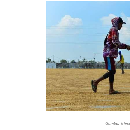
Gambar Istim