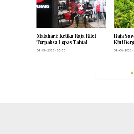
Matahari: Ketika Raja Ritel
Raja Saw
Terpaksa Lepas Tahta!
Kini Ber
08-08-2026 - 20.06
08-08-2026 - 
A