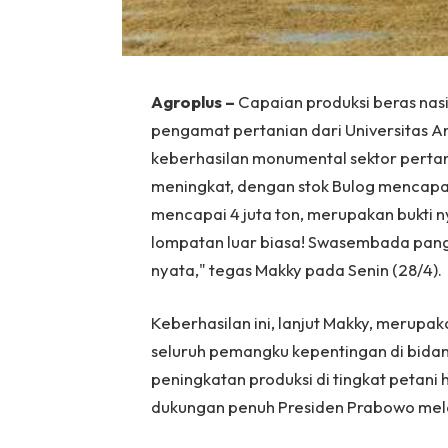
Agroplus –
Capaian produksi beras nas
pengamat pertanian dari Universitas A
keberhasilan monumental sektor pertani
meningkat, dengan stok Bulog mencapai 
mencapai 4 juta ton, merupakan bukti 
lompatan luar biasa! Swasembada pangan
nyata," tegas Makky pada Senin (28/4).
Keberhasilan ini, lanjut Makky, merupak
seluruh pemangku kepentingan di bidan
peningkatan produksi di tingkat petani
dukungan penuh Presiden Prabowo melalu