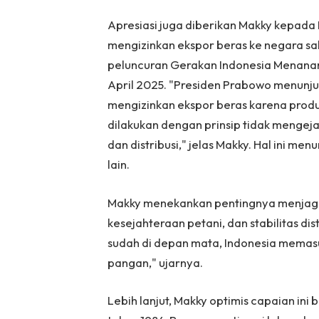
Apresiasi juga diberikan Makky kepada
mengizinkan ekspor beras ke negara sah
peluncuran Gerakan Indonesia Menanam
April 2025. "Presiden Prabowo menunj
mengizinkan ekspor beras karena prod
dilakukan dengan prinsip tidak mengej
dan distribusi," jelas Makky. Hal ini 
lain.
Makky menekankan pentingnya menjaga 
kesejahteraan petani, dan stabilitas d
sudah di depan mata, Indonesia memasu
pangan," ujarnya.
Lebih lanjut, Makky optimis capaian i