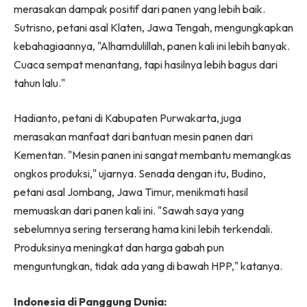
merasakan dampak positif dari panen yang lebih baik.
Sutrisno, petani asal Klaten, Jawa Tengah, mengungkapkan
kebahagiaannya, "Alhamdulillah, panen kali ini lebih banyak.
Cuaca sempat menantang, tapi hasilnya lebih bagus dari
tahun lalu."
Hadianto, petani di Kabupaten Purwakarta, juga
merasakan manfaat dari bantuan mesin panen dari
Kementan. "Mesin panen ini sangat membantu memangkas
ongkos produksi," ujarnya. Senada dengan itu, Budino,
petani asal Jombang, Jawa Timur, menikmati hasil
memuaskan dari panen kali ini. "Sawah saya yang
sebelumnya sering terserang hama kini lebih terkendali.
Produksinya meningkat dan harga gabah pun
menguntungkan, tidak ada yang di bawah HPP," katanya.
Indonesia di Panggung Dunia: