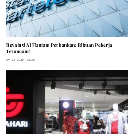
Revolusi AI Hantam Perbankan: Ribuan Pekerja
Terancam!
09-08-2026 - 02.06