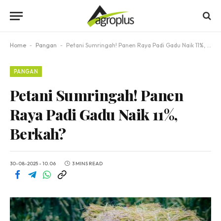
Home
-
Pangan
-
Petani Sumringah! Panen Raya Padi Gadu Naik 11%, Berkah?
PANGAN
Petani Sumringah! Panen
Raya Padi Gadu Naik 11%,
Berkah?
30-08-2025 - 10.06
3 MINS READ