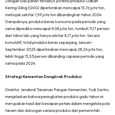
Dengan luas panen tersebut, potensi produksi Gabah
Kering Giling (GKG) diperkirakan mencapai 15,76 juta ton,
melonjak sekitar 1,59 juta ton dibandingkan tahun 2024.
Dampaknya, produksi beras konsumsi pada periode yang
sama diprediksi mencapai 9,08 juta ton, tumbuh 11,17 persen
dari tahun lalu yang hanya sekitar 8,17 juta ton. Secara
kumulatif, total produksi beras sepanjang Januari-
September 2025 diperkirakan mencapai 28,24 juta ton,
lebih tinggi 13,53 persen dibanding capaian periode yang
sama pada 2024.
Strategi Kementan Dongkrak Produksi:
Direktur Jenderal Tanaman Pangan Kementan, Yudi Sastro,
menjelaskan bahwa peningkatan produksi gadu tahun ini
merupakan hasil dari kesiapan petani dalam mengelola pola
tanam dan dukungan sarana produksi dari pemerintah.