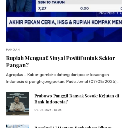
PANGAN
Rupiah Menguat! Sinyal Positif untuk Sektor
Pangan?
Agroplus – Kabar gembira datang dari pasar keuangan
Indonesia di penghujung pekan. Pada Jumat (07/08/2026),…
Prabowo Panggil Banyak Sosok: Kejutan di
Bank Indonesia?
09-08-2026 - 10.06
Revolusi AI Hantam Perbankan: Ribuan