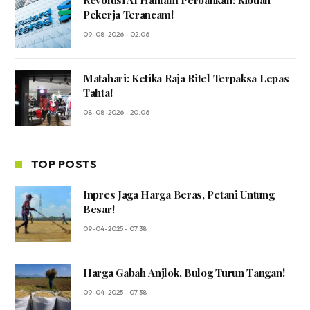
Pekerja Terancam!
09-08-2026 - 02.06
Matahari: Ketika Raja Ritel Terpaksa Lepas
Tahta!
08-08-2026 - 20.06
TOP POSTS
Inpres Jaga Harga Beras, Petani Untung
Besar!
09-04-2025 - 07.38
Harga Gabah Anjlok, Bulog Turun Tangan!
09-04-2025 - 07.38