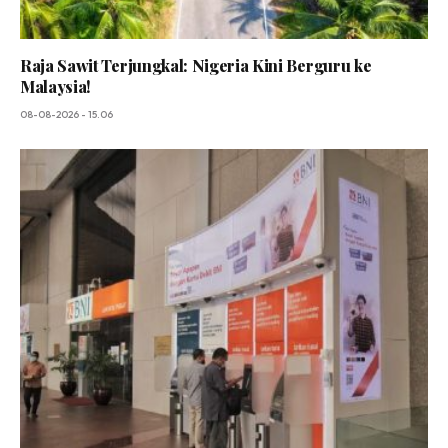
Raja Sawit Terjungkal: Nigeria Kini Berguru ke
Malaysia!
08-08-2026 - 15.06