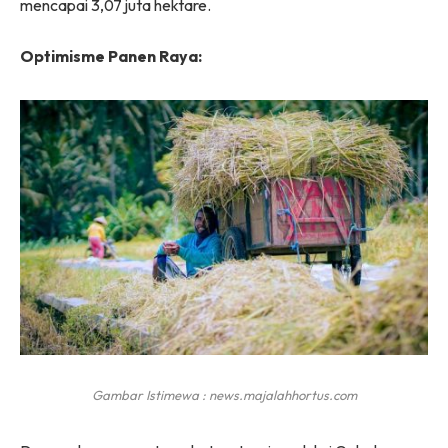
mencapai 3,07 juta hektare.
Optimisme Panen Raya:
Gambar Istimewa : news.majalahhortus.com