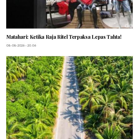
Matahari: Ketika Raja Ritel Terpaksa Lepas Tahta!
08-08-2026 - 20.06