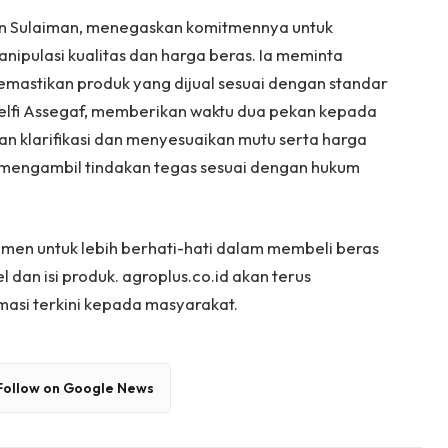
an Sulaiman, menegaskan komitmennya untuk
ipulasi kualitas dan harga beras. Ia meminta
emastikan produk yang dijual sesuai dengan standar
Helfi Assegaf, memberikan waktu dua pekan kepada
 klarifikasi dan menyesuaikan mutu serta harga
n mengambil tindakan tegas sesuai dengan hukum
umen untuk lebih berhati-hati dalam membeli beras
dan isi produk. agroplus.co.id akan terus
masi terkini kepada masyarakat.
Follow on Google News