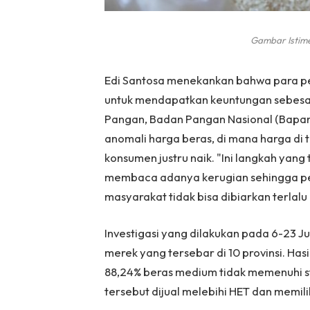
Gambar Istim
Edi Santosa menekankan bahwa para pe
untuk mendapatkan keuntungan sebesar
Pangan, Badan Pangan Nasional (Bapan
anomali harga beras, di mana harga di t
konsumen justru naik. "Ini langkah ya
membaca adanya kerugian sehingga per
masyarakat tidak bisa dibiarkan terlalu
Investigasi yang dilakukan pada 6-23 J
merek yang tersebar di 10 provinsi. H
88,24% beras medium tidak memenuhi st
tersebut dijual melebihi HET dan memili