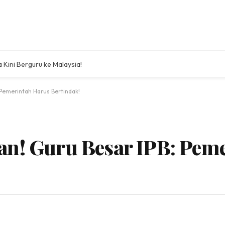
a Kini Berguru ke Malaysia!
Pemerintah Harus Bertindak!
an! Guru Besar IPB: Pem