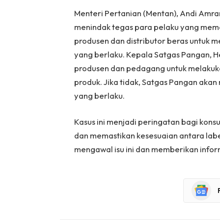
Menteri Pertanian (Mentan), Andi Amr
menindak tegas para pelaku yang meman
produsen dan distributor beras untuk m
yang berlaku. Kepala Satgas Pangan, 
produsen dan pedagang untuk melakukan
produk. Jika tidak, Satgas Pangan aka
yang berlaku.
Kasus ini menjadi peringatan bagi kons
dan memastikan kesesuaian antara label 
mengawal isu ini dan memberikan infor