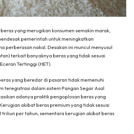
n beras yang merugikan konsumen semakin marak,
a mendesak pemerintah untuk meningkatkan
a perberasan nakal. Desakan ini muncul menyusul
n) terkait banyaknya beras yang tidak sesuai
Eceran Tertinggi (HET).
ras yang beredar di pasaran tidak memenuhi
m teregistrasi dalam sistem Pangan Segar Asal
kasikan adanya praktik pengoplosan beras yang
Kerugian akibat beras premium yang tidak sesuai
 triliun per tahun, sementara kerugian akibat beras