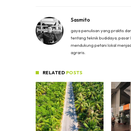
Sasmito
gaya penulisan yang praktis da
tentang teknik budidaya, pasar 
mendukung petani lokal menjad
agraris.
RELATED
POSTS