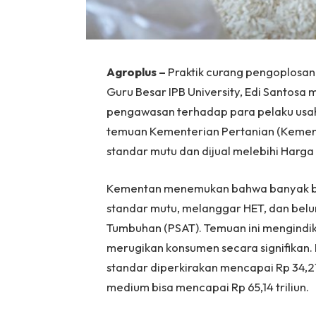
Agroplus –
Praktik curang pengoplosa
Guru Besar IPB University, Edi Santos
pengawasan terhadap para pelaku usah
temuan Kementerian Pertanian (Kementa
standar mutu dan dijual melebihi Harga 
Kementan menemukan bahwa banyak be
standar mutu, melanggar HET, dan belu
Tumbuhan (PSAT). Temuan ini mengindi
merugikan konsumen secara signifikan. 
standar diperkirakan mencapai Rp 34,21
medium bisa mencapai Rp 65,14 triliun.