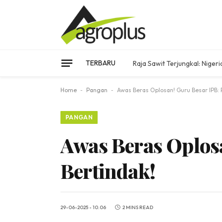
TERBARU
Raja Sawit Terjungkal: Nigeri
Home
-
Pangan
-
Awas Beras Oplosan! Guru Besar IPB: 
PANGAN
Awas Beras Oplos
Bertindak!
29-06-2025 - 10.06
2 MINS READ