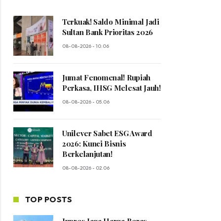
Terkuak! Saldo Minimal Jadi
Sultan Bank Prioritas 2026
08-08-2026 - 10.06
Jumat Fenomenal! Rupiah
Perkasa, IHSG Melesat Jauh!
08-08-2026 - 05.06
Unilever Sabet ESG Award
2026: Kunci Bisnis
Berkelanjutan!
08-08-2026 - 02.06
TOP POSTS