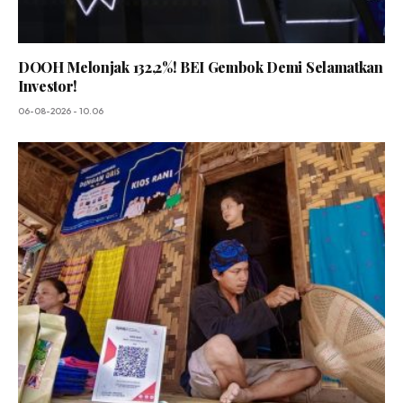
DOOH Melonjak 132,2%! BEI Gembok Demi Selamatkan
Investor!
06-08-2026 - 10.06