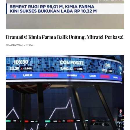
Dramatis! Kimia Farma Balik Untung, Mitratel Perkasa!
06-08-2026 - 15.06