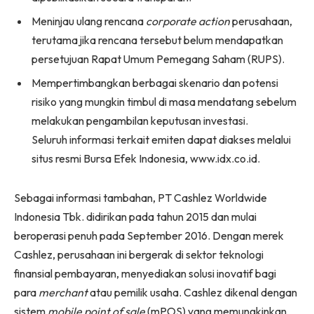
Meninjau ulang rencana
corporate action
perusahaan,
terutama jika rencana tersebut belum mendapatkan
persetujuan Rapat Umum Pemegang Saham (RUPS).
Mempertimbangkan berbagai skenario dan potensi
risiko yang mungkin timbul di masa mendatang sebelum
melakukan pengambilan keputusan investasi.
Seluruh informasi terkait emiten dapat diakses melalui
situs resmi Bursa Efek Indonesia, www.idx.co.id.
Sebagai informasi tambahan, PT Cashlez Worldwide
Indonesia Tbk. didirikan pada tahun 2015 dan mulai
beroperasi penuh pada September 2016. Dengan merek
Cashlez, perusahaan ini bergerak di sektor teknologi
finansial pembayaran, menyediakan solusi inovatif bagi
para
merchant
atau pemilik usaha. Cashlez dikenal dengan
sistem
mobile point of sale
(mPOS) yang memungkinkan