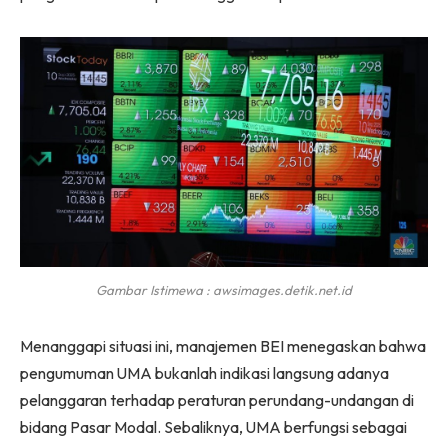
Gambar Istimewa : awsimages.detik.net.id
Menanggapi situasi ini, manajemen BEI menegaskan bahwa
pengumuman UMA bukanlah indikasi langsung adanya
pelanggaran terhadap peraturan perundang-undangan di
bidang Pasar Modal. Sebaliknya, UMA berfungsi sebagai