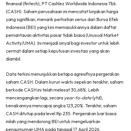
finansial (fintech), PT Cashlez Worldwide Indonesia Tbk.
(CASH). Saham perusahaan ini mencatat lonjakan harga
yang signifikan, menarik perhatian serius dari Bursa Efek
Indonesia (BEI) yang kini memasukkannya dalam daftar
pemantauan aktivitas pasar tidak biasa (Unusual Market
Activity/UMA). Ini menjadi sinyal bagi investor untuk lebih
cermat dalam setiap keputusan investasi yang akan
diambil.
Data terkini menunjukkan betapa agresifnya pergerakan
saham CASH. Dalam kurun waktu sepekan terakhir, saham
berkode CASH ini telah melesat 30,68%. Lebih
mencengangkan lagi, secara
year-to-date
(ytd),
kenaikannya mencapai angka 123,20%. Terakhir, saham
CASH ditutup pada level Rp 235. Pergerakan luar biasa
inilah yang mendorong BEI untuk mengeluarkan
pengumuman UMA pada tanggal 17 April 2026.