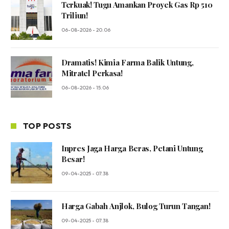
Terkuak! Tugu Amankan Proyek Gas Rp 510
Triliun!
06-08-2026 - 20.06
Dramatis! Kimia Farma Balik Untung,
Mitratel Perkasa!
06-08-2026 - 15.06
TOP POSTS
Inpres Jaga Harga Beras, Petani Untung
Besar!
09-04-2025 - 07.38
Harga Gabah Anjlok, Bulog Turun Tangan!
09-04-2025 - 07.38