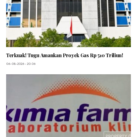
Terkuak! Tugu Amankan Proyek Gas Rp 510 Triliun!
06-08-2026 - 20.06