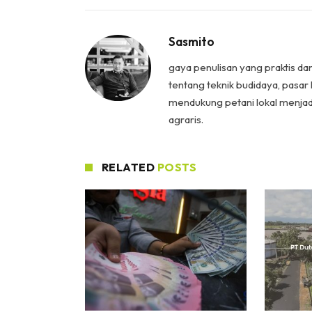
Sasmito
gaya penulisan yang praktis da
tentang teknik budidaya, pasar 
mendukung petani lokal menjad
agraris.
RELATED
POSTS