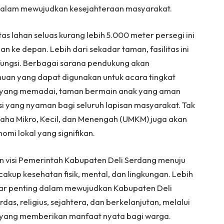
dalam mewujudkan kesejahteraan masyarakat.
as lahan seluas kurang lebih 5.000 meter persegi ini
ke depan. Lebih dari sekadar taman, fasilitas ini
ifungsi. Berbagai sarana pendukung akan
muan yang dapat digunakan untuk acara tingkat
a yang memadai, taman bermain anak yang aman
asi yang nyaman bagi seluruh lapisan masyarakat. Tak
saha Mikro, Kecil, dan Menengah (UMKM) juga akan
mi lokal yang signifikan.
an visi Pemerintah Kabupaten Deli Serdang menuju
cakup kesehatan fisik, mental, dan lingkungan. Lebih
pilar penting dalam mewujudkan Kabupaten Deli
as, religius, sejahtera, dan berkelanjutan, melalui
 yang memberikan manfaat nyata bagi warga.