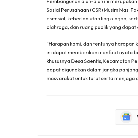
Pembangunan alun-alun ini merupakan 
Sosial Perusahaan (CSR) Musim Mas. Fo
esensial, keberlanjutan lingkungan, sert
olahraga, dan ruang publik yang dapat
“Harapan kami, dan tentunya harapan ki
ini dapat memberikan manfaat nyata ba
khususnya Desa Saentis, Kecamatan Per
dapat digunakan dalam jangka panjang
masyarakat untuk turut serta menjaga a