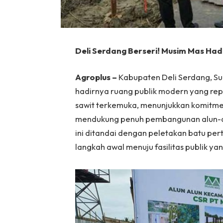
Deli Serdang Berseri! Musim Mas Had
Agroplus –
Kabupaten Deli Serdang, S
hadirnya ruang publik modern yang rep
sawit terkemuka, menunjukkan komit
mendukung penuh pembangunan alun-alu
ini ditandai dengan peletakan batu p
langkah awal menuju fasilitas publik ya