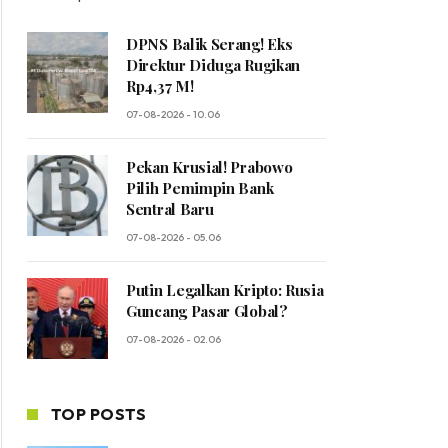
DPNS Balik Serang! Eks
Direktur Diduga Rugikan
Rp4,37 M!
07-08-2026 - 10.06
Pekan Krusial! Prabowo
Pilih Pemimpin Bank
Sentral Baru
07-08-2026 - 05.06
Putin Legalkan Kripto: Rusia
Guncang Pasar Global?
07-08-2026 - 02.06
TOP POSTS