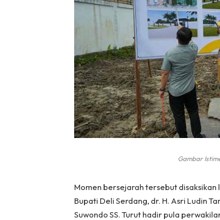
Gambar Istim
Momen bersejarah tersebut disaksikan 
Bupati Deli Serdang, dr. H. Asri Ludin 
Suwondo SS. Turut hadir pula perwakil