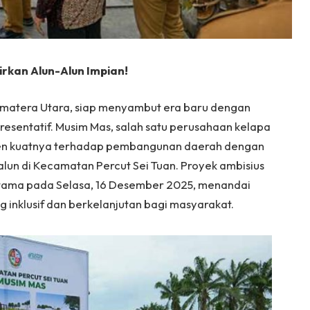
irkan Alun-Alun Impian!
umatera Utara, siap menyambut era baru dengan
resentatif. Musim Mas, salah satu perusahaan kelapa
men kuatnya terhadap pembangunan daerah dengan
n di Kecamatan Percut Sei Tuan. Proyek ambisius
ertama pada Selasa, 16 Desember 2025, menandai
ng inklusif dan berkelanjutan bagi masyarakat.