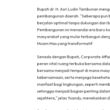
Bupati dr. H. Asri Ludin Tambunan meng
pembangunan daerah. "Seberapa pun b
berjalan optimal tanpa dukungan dari 
Pembangunan ini menandai era baru kol
masyarakat yang mulai terbangun denga
Musim Mas yang transformatif.
Senada dengan Bupati, Corporate Affa
peran vital ruang terbuka bersama da
bersama menjadi tempat di mana masya
kebersamaan, serta menjaga kesehatan
manfaat bagi lingkungan, seperti mem
sehingga menjadi bagian penting dala
sejahtera," jelas Yuandy, menekankan dam