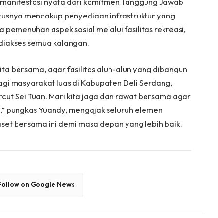
manifestasi nyata dari komitmen Tanggung Jawab
kusnya mencakup penyediaan infrastruktur yang
a pemenuhan aspek sosial melalui fasilitas rekreasi,
 diakses semua kalangan.
ta bersama, agar fasilitas alun-alun yang dibangun
gi masyarakat luas di Kabupaten Deli Serdang,
cut Sei Tuan. Mari kita jaga dan rawat bersama agar
,” pungkas Yuandy, mengajak seluruh elemen
set bersama ini demi masa depan yang lebih baik.
Follow on Google News