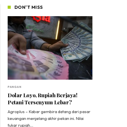
DON'T MISS
PANGAN
Dolar Loyo, Rupiah Berjaya!
Petani Tersenyum Lebar?
Agroplus – Kabar gembira datang dari pasar
keuangan menjelang akhir pekan ini. Nilai
tukar rupiah…