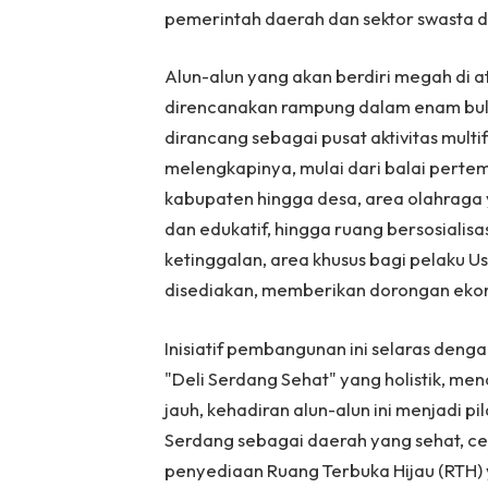
pemerintah daerah dan sektor swasta 
Alun-alun yang akan berdiri megah di at
direncanakan rampung dalam enam bulan 
dirancang sebagai pusat aktivitas mult
melengkapinya, mulai dari balai perte
kabupaten hingga desa, area olahrag
dan edukatif, hingga ruang bersosialis
ketinggalan, area khusus bagi pelaku U
disediakan, memberikan dorongan ekono
Inisiatif pembangunan ini selaras deng
"Deli Serdang Sehat" yang holistik, men
jauh, kehadiran alun-alun ini menjadi 
Serdang sebagai daerah yang sehat, cerd
penyediaan Ruang Terbuka Hijau (RTH)