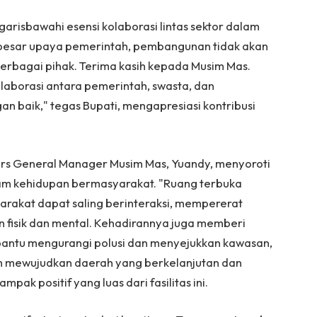
garisbawahi esensi kolaborasi lintas sektor dalam
esar upaya pemerintah, pembangunan tidak akan
berbagai pihak. Terima kasih kepada Musim Mas.
aborasi antara pemerintah, swasta, dan
n baik," tegas Bupati, mengapresiasi kontribusi
irs General Manager Musim Mas, Yuandy, menyoroti
lam kehidupan bermasyarakat. "Ruang terbuka
rakat dapat saling berinteraksi, mempererat
 fisik dan mental. Kehadirannya juga memberi
bantu mengurangi polusi dan menyejukkan kawasan,
m mewujudkan daerah yang berkelanjutan dan
pak positif yang luas dari fasilitas ini.